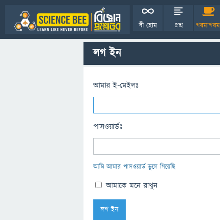
বী হোম
প্রশ্ন
গরমাগরম
লগ ইন
আমার ই-মেইলঃ
পাসওয়ার্ডঃ
আমি আমার পাসওয়ার্ড ভুলে গিয়েছি
আমাকে মনে রাখুন