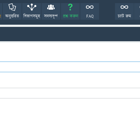
!
অনুত্তরিত
বিভাগসমূহ
সদস্যবৃন্দ
প্রশ্ন করুন
FAQ
চ্যাট রুম