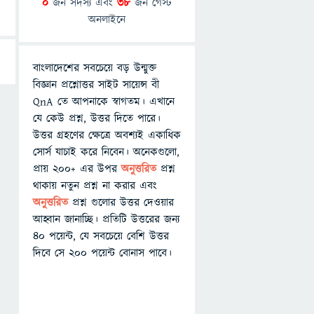
0
জন সদস্য এবং
38
জন গেস্ট
অনলাইনে
বাংলাদেশের সবচেয়ে বড় উন্মুক্ত
বিজ্ঞান প্রশ্নোত্তর সাইট সায়েন্স বী
QnA তে আপনাকে স্বাগতম। এখানে
যে কেউ প্রশ্ন, উত্তর দিতে পারে।
উত্তর গ্রহণের ক্ষেত্রে অবশ্যই একাধিক
সোর্স যাচাই করে নিবেন। অনেকগুলো,
প্রায় ২০০+ এর উপর
অনুত্তরিত
প্রশ্ন
থাকায় নতুন প্রশ্ন না করার এবং
অনুত্তরিত
প্রশ্ন গুলোর উত্তর দেওয়ার
আহ্বান জানাচ্ছি। প্রতিটি উত্তরের জন্য
৪০ পয়েন্ট, যে সবচেয়ে বেশি উত্তর
দিবে সে ২০০ পয়েন্ট বোনাস পাবে।