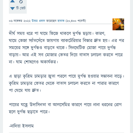
0
টি ভোট
06 নভেম্বর 2022
উত্তর প্রদান
করেছেন
হায়াত
(
20,400
পয়েন্ট)
দীর্ঘ সময় ধরে পা ঘামে ভিজে থাকলে দুর্গন্ধ ছড়ায়। কারণ,
ঘামে ভেজা স্যাঁতসেঁতে জায়গায় ব্যাকটেরিয়ার বিস্তার দ্রুত হয়। এর পর
সময়ের সঙ্গে দুর্গন্ধও বাড়তে থাকে। সিনথেটিক মোজা পায়ে দুর্গন্ধ
বাড়ায়। আর এই সব মোজার ভেতর দিয়ে বাতাস চলাচল করতে পারে
না। ঘাম শোষণেও অকার্যকর।
এ ছাড়া কৃত্রিম চামড়ার জুতা পরলে পায়ে দুর্গন্ধ হওয়ার সম্ভাবনা বাড়ে।
কৃত্রিম চামড়ার ভেতর থেকে বাতাস চলাচল করতে না পারার কারণে
পা ঘেমে যায় দ্রুত।
পায়ের যত্নে উদাসিনতা বা আলসেমির কারণে পায়ে নানা ধরনের রোগ
হলে দুর্গন্ধ ছড়াতে পারে।
-নাদিয়া ইসলাম