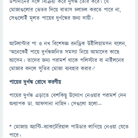
উপাদানের সঙ্গে বিক্রিয়া করে দুর্গন্ধ তৈরি করে। যে
মোজাগুলোর ভেতর দিয়ে বাতাস চলাচল করতে পারে না,
সেগুলোই মূলত পায়ের দুর্গন্ধের জন্য দায়ী।
আটলান্টার পা ও নখ বিশেষজ্ঞ রনড্রিক উইলিয়ামসন বলেন,
'অনেকেই পায়ে দুর্গন্ধজনিত সমস্যা নিয়ে আমাদের কাছে
আসেন। তাদের জন্য পরামর্শ থাকে পলিস্টার বা নাইলনের
মোজার বদলে সুতির মোজা ব্যবহার করার।'
পায়ের দুর্গন্ধ রোধে করণীয়
পায়ের দুর্গন্ধ এড়াতে বেশকিছু উদ্যোগ নেওয়ার পরামর্শ দেন
অধ্যাপক ডা. আফসানা নাহিদ। সেগুলো হলো—
* মোজায় অ্যান্টি–ব্যাকটেরিয়াল পাউডার লাগিয়ে নেওয়া যেতে
পারে।