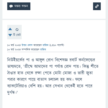
0
টি ভোট
10 মার্চ 2024
উত্তর প্রদান
করেছেন
রাজিম
(
1,410
পয়েন্ট)
10 মার্চ 2024
সম্পাদিত
করেছেন
রাজিম
নিউইয়র্কের পা ও আঙ্গুল রোগ বিশেষজ্ঞ রবার্ট কর্নফেল্ডের
ভাষ্যমতে, 'গ্রীষ্মে আমাদের পা পর্যাপ্ত রোদ পায়। কিন্তু শীতে
ঠাণ্ডার হাত থেকে রক্ষা পেতে মোটা মোজা ও ভারী জুতা
পরার কারণে পায়ে বাতাস চলাচল হয় কম। ফলে
ব্যাকটেরিয়াও বেশি হয়। আর সেখান থেকেই হতে পারে
দুর্গন্ধ।'