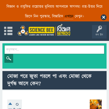
বিজ্ঞান ও প্রযুক্তির প্রশ্নোত্তর দুনিয়ায় আপনাকে স্বাগতম! প্রশ্ন-উত্তর দিয়ে
জিতে নিন পুরস্কার, বিস্তারিত
এখানে
দেখুন।
লগ ইন
মোজা পরে জুতা পরলে পা এবং মোজা থেকে
দুর্গন্ধ আসে কেন?
0